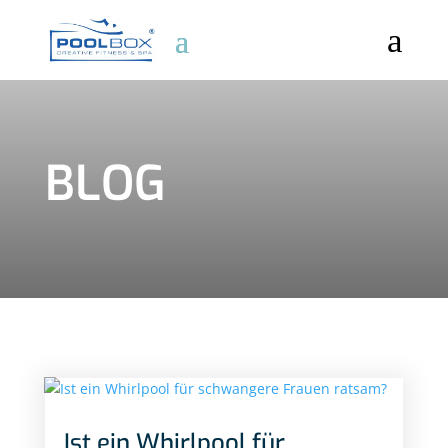
a
BLOG
Ist ein Whirlpool für