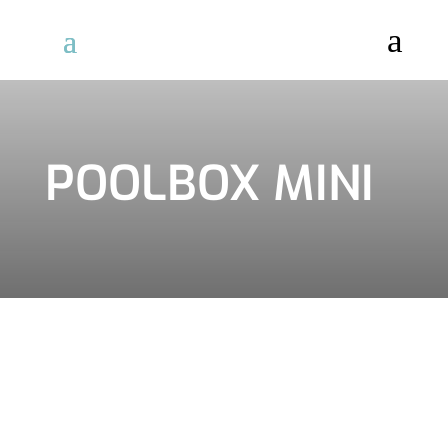
a
POOLBOX MINI