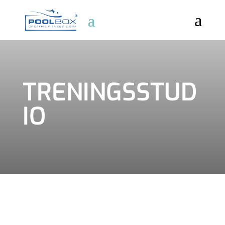
a
TRENINGSSTUD
IO