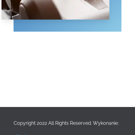
Copyright 2022
All Rights Reserved.
Wykonanie: