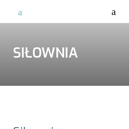
a
SIŁOWNIA